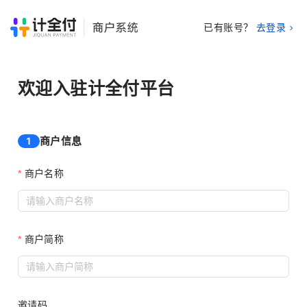
已有账号？
去登录
欢迎入驻计全付平台
商户信息
1
商户名称
商户简称
邀请码